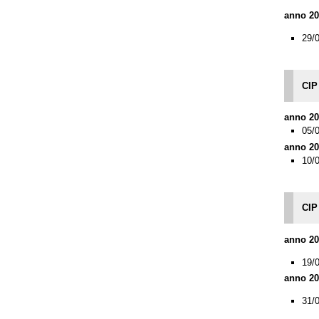
anno 20
29/
CIP
anno 20
05/
anno 20
10/
CIP
anno 20
19/
anno 20
31/