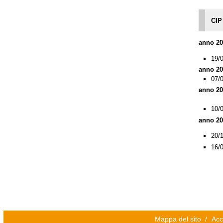
CIP
anno 20
19/
anno 20
07/
anno 20
10/
anno 20
20/
16/
Mappa del sito
/
Acc