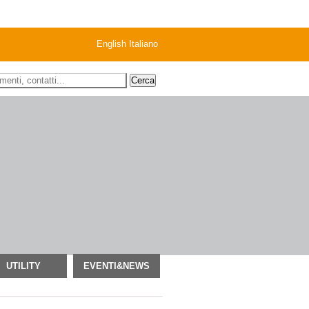
English
Italiano
 ricerca
UTILITY
EVENTI&NEWS