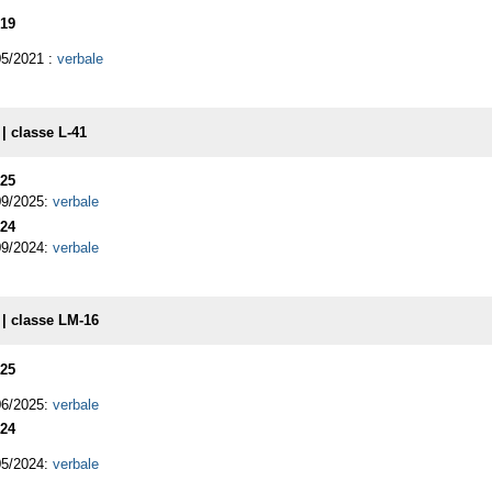
19
05/2021 :
verbale
 | classe L-41
25
09/2025:
verbale
24
09/2024:
verbale
 | classe LM-16
25
06/2025:
verbale
24
05/2024:
verbale