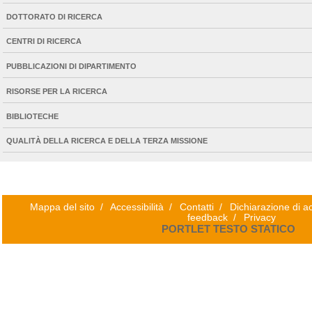
DOTTORATO DI RICERCA
CENTRI DI RICERCA
PUBBLICAZIONI DI DIPARTIMENTO
RISORSE PER LA RICERCA
BIBLIOTECHE
QUALITÀ DELLA RICERCA E DELLA TERZA MISSIONE
Mappa del sito
/
Accessibilità
/
Contatti
/
Dichiarazione di ac
feedback
/
Privacy
PORTLET TESTO STATICO