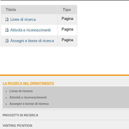
Titolo
Tipo
Pagina
Linee di ricerca
Pagina
Attività e riconoscimenti
Pagina
Assegni e borse di ricerca
NAVIGATION
LA RICERCA NEL DIPARTIMENTO
EXTENDED
Linee di ricerca
Attività e riconoscimenti
Assegni e borse di ricerca
PROGETTI DI RICERCA
VISITING POSITION