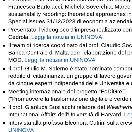
Francesca Bartolacci, Michela Soverchia, Marco B
sustainability reporting: theoretical approaches i
Special issues 31/12/2023 di eocnomia aziendale
Presentato il videogioco d'impresa realizzato co
Cedrola.
Leggi la notizia in UNINOVA
Il team di ricerca coordinato dal prof. Claudio S
Banca Centrale di Malta con l’elaborazione de
MOD.
Leggi la notizia in UNINOVA
Il prof. Giulio M. Salerno è stato nominato compon
reddito di cittadinanza, un gruppo di lavoro govern
da cinque esperti indipendenti delle Università e d
Meeting internazionale del progetto "FoDiGreT –
("Promuovere la trasformazione digitale e verde 
Il prof. Gianluca Busilacchi relatore del
Weatherhe
International Affairs dell'Università di Harvard.
Leg
Intervista alla prof.ssa Eleonora Cutrini sulla cr
UNINOVA