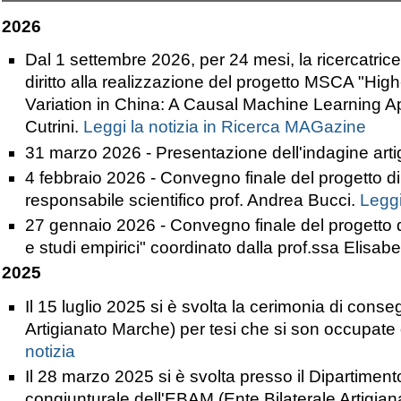
2026
Dal 1 settembre 2026, per 24 mesi, la ricercatric
diritto alla realizzazione del progetto MSCA "
High
Variation in China: A Causal Machine Learning A
Cutrini.
Leggi la notizia in Ricerca MAGazine
31 marzo 2026 - Presentazione dell'indagine ar
4 febbraio 2026 - Convegno finale del progetto di 
responsabile scientifico prof. Andrea Bucci.
Leggi
27 gennaio 2026 - Convegno finale del progetto di
e studi empirici" coordinato dalla prof.ssa Elisabe
2025
Il 15 luglio 2025 si è svolta la cerimonia di cons
Artigianato Marche) per tesi che si son occupate d
notizia
Il 28 marzo 2025 si è svolta presso il Dipartiment
congiunturale dell'EBAM (Ente Bilaterale Artigia