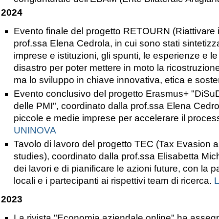
2024
Evento finale del progetto RETOURN (
Riattivare
prof.ssa Elena Cedrola, in cui sono stati
sintetizz
imprese e istituzioni, gli spunti, le esperienze e le 
disastro per poter mettere in moto la ricostruzione
ma lo sviluppo in chiave innovativa, etica e soste
Evento conclusivo del progetto Erasmus+ "DiSuDe
delle PMI", coordinato dalla prof.ssa Elena Cedrol
piccole e medie imprese per accelerare il process
UNINOVA
Tavolo di lavoro del progetto TEC (Tax Evasion a
studies), coordinato dalla prof.ssa Elisabetta Mich
dei lavori e di pianificare le azioni future, con la 
locali e i partecipanti ai rispettivi team di ricerca.
L
2023
La rivista "Economia aziendale online" ha assegn