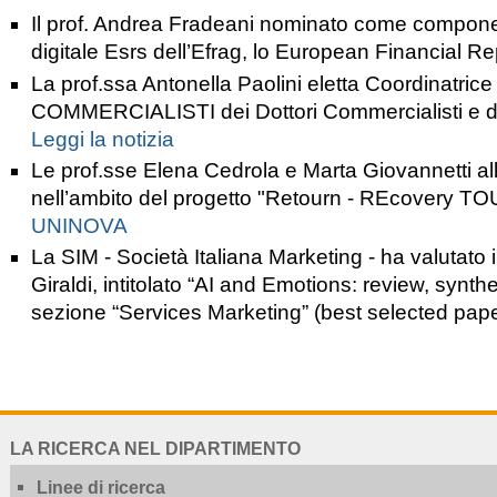
Il prof. Andrea Fradeani nominato come compone
digitale Esrs dell’Efrag, lo European Financial R
La prof.ssa Antonella Paolini eletta Coordinatr
COMMERCIALISTI dei Dottori Commercialisti e deg
Leggi la notizia
Le prof.sse Elena Cedrola e Marta Giovannetti al
nell’ambito del progetto "Retourn - REcovery TOU
UNINOVA
La SIM - Società Italiana Marketing - ha valutato 
Giraldi, intitolato “AI and Emotions: review, synt
sezione “Services Marketing” (best selected pap
NAVIGATION
LA RICERCA NEL DIPARTIMENTO
EXTENDED
Linee di ricerca